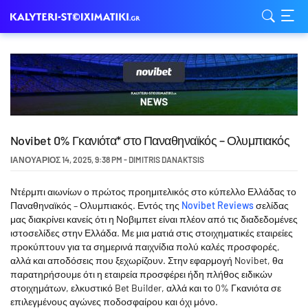
Novibet 0% Γκανιότα* στο Παναθηναϊκός – Ολυμπιακός
ΙΑΝΟΥΆΡΙΟΣ 14, 2025
,
9:38 PM
-
DIMITRIS DANAKTSIS
Ντέρμπι αιωνίων ο πρώτος προημιτελικός στο κύπελλο Ελλάδας το
Παναθηναϊκός – Ολυμπιακός. Εντός της
Novibet Reviews
σελίδας
μας διακρίνει κανείς ότι η Νοβιμπετ είναι πλέον από τις διαδεδομένες
ιστοσελίδες στην Ελλάδα. Με μια ματιά στις στοιχηματικές εταιρείες
προκύπτουν για τα σημερινά παιχνίδια πολύ καλές προσφορές,
αλλά και αποδόσεις που ξεχωρίζουν. Στην εφαρμογή Novibet, θα
παρατηρήσουμε ότι η εταιρεία προσφέρει ήδη πλήθος ειδικών
στοιχημάτων, ελκυστικό Bet Builder, αλλά και το 0% Γκανιότα σε
επιλεγμένους αγώνες ποδοσφαίρου και όχι μόνο.