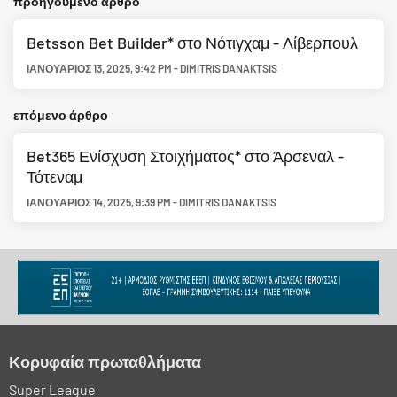
προηγούμενο άρθρο
Betsson Bet Builder* στο Νότιγχαμ - Λίβερπουλ
ΙΑΝΟΥΆΡΙΟΣ 13, 2025
,
9:42 PM
-
DIMITRIS DANAKTSIS
επόμενο άρθρο
Bet365 Ενίσχυση Στοιχήματος* στο Άρσεναλ -
Τότεναμ
ΙΑΝΟΥΆΡΙΟΣ 14, 2025
,
9:39 PM
-
DIMITRIS DANAKTSIS
Κορυφαία πρωταθλήματα
Super League