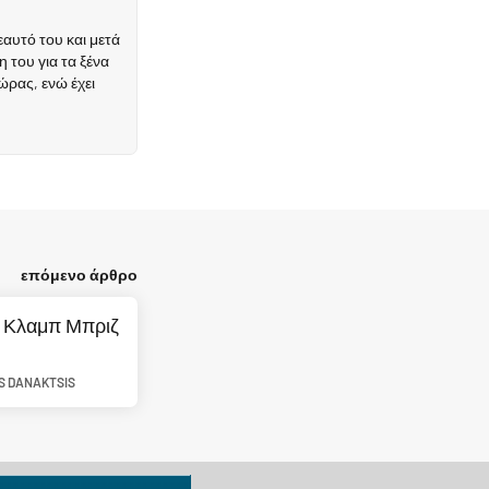
αυτό του και μετά
 του για τα ξένα
ώρας, ενώ έχει
επόμενο άρθρο
ο Κλαμπ Μπριζ
IS DANAKTSIS