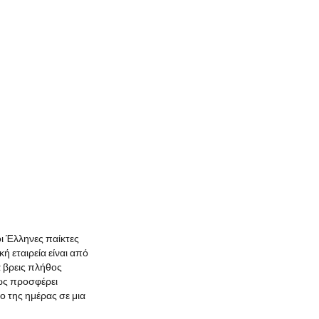
οι Έλληνες παίκτες
ή εταιρεία είναι από
α βρεις πλήθος
θώς προσφέρει
ο της ημέρας σε μια