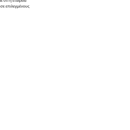
ότι η εταιρεία
 σε επιλεγμένους