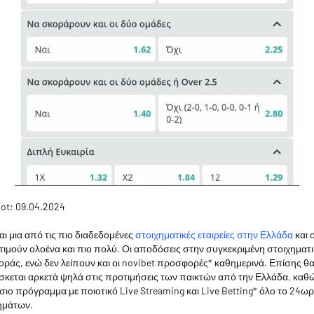
hot: 09.04.2024
αι μια από τις πιο διαδεδομένες
στοιχηματικές εταιρείες στην Ελλάδα
και 
τιμούν ολοένα και πιο πολύ. Οι αποδόσεις στην συγκεκριμένη στοιχηματικ
γοράς, ενώ δεν λείπουν και οι novibet προσφορές* καθημερινά. Επίσης θ
ίσκεται αρκετά ψηλά στις προτιμήσεις των παικτών από την Ελλάδα, κα
ιο πρόγραμμα με ποιοτικό Live Streaming και Live Betting* όλο το 24ωρ
ημάτων.