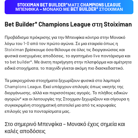
STOIXIMAN BET BUILDER*ΜΑΤΣ CHAMPIONS LEAGUE
ΜΠΕΝΦΙΚΑ – ΜΟΝΑΚΟ ΜΕ BET BUILDER* ΣΤΟΙΧΙΜΑΝ
Bet Builder* Champions League στη Stoiximan
Προβάδισμα πρόκρισης για την Μπενφίκα κόντρα στην Μονακό
λόγω του 1-0 από τον πρώτο αγώνα. Σε μια εταιρεία όπως η
Stoiximan βρίσκουμε όσα θέλουμε σε όλες τις διοργανώσεις και
φυσικά ενισχυμένες αποδόσεις, το αγαπημένο live ποντάρισμα και
το bet builder*. Με άνετη περιήγηση στην πλατφόρμα και αμέτρητα
ειδικά στοιχήματα, το παιχνίδι γίνεται ακόμη πιο διασκεδαστικό.
Τα μακροχρόνια στοιχήματα ξεχωρίζουν φυσικά στο λαμπερό
Champions League. Εκεί υπάρχουν επιλογές όπως νικητής της
διοργάνωσης, αλλά και περισσότερες αγορές. Το πλήθος ειδικών
αγορών* και οι λειτουργίες της Στοιχιμαν ξεχωρίζουν και σίγουρα η
συγκεκριμένη στοιχηματική αποτελεί μια από τις κορυφαίες
επιλογές για τα πονταρίσματα μας.
Στο σημερινό Μπενφίκα – Μονακό έχεις σημεία και
καλές αποδόσεις