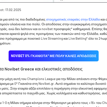
ot: 17.02.2025
αι μια από τις πιο διαδεδομένες
στοιχηματικές εταιρείες στην Ελλάδα
και 
τιμούν ολοένα και πιο πολύ. Οι αποδόσεις στην συγκεκριμένη στοιχηματικ
γοράς, ενώ δεν λείπουν και οι novibet προσφορές* καθημερινά. Επίσης θ
ίσκεται αρκετά ψηλά στις προτιμήσεις των παικτών από την Ελλάδα, κα
ιο πρόγραμμα με ποιοτικό Live Streaming και Live Betting* όλο το 24ωρ
ημάτων.
NOVIBET 0% ΓΚΑΝΙΟΤΑ* ΜΕ ΠΟΛΥ ΚΑΛΕΣ ΑΠΟΔΟΣΕΙΣ
τα Novibet Greece και ελκυστικές αποδόσεις
ν μάχη αυτή του Champions League για την Μίλαν απέναντι στην Φέγεν
ισμα με 0* Γκανιότα στη Novibet.gr. Αυτό σημαίνει το καλύτερο δυνατ
υ ματς. Στην εταιρία αξίζει επιπλέον η περιήγηση στην ελκυστική εφαρμο
ε απερίσπαστα το παιχνίδι μας. Χωρίς κολλήματα και καθυστερήσεις, αν
υ 1-0 η Μίλαν σήμερα κόντρα στην Φέγενορντ με φόντο τους «16» του C