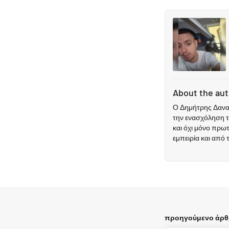
About the au
Ο Δημήτρης Δανακ
την ενασχόληση τ
και όχι μόνο πρω
εμπειρία και από 
προηγούμενο άρ