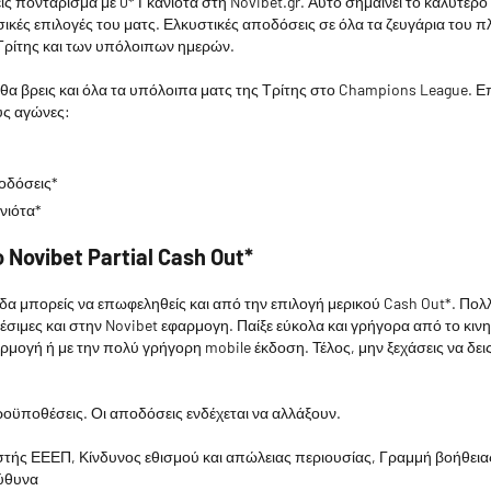
 ποντάρισμα με 0* Γκανιότα στη Novibet.gr. Αυτό σημαίνει το καλύτερο
κές επιλογές του ματς. Ελκυστικές αποδόσεις σε όλα τα ζευγάρια του 
ρίτης και των υπόλοιπων ημερών.
θα βρεις και όλα τα υπόλοιπα ματς της Τρίτης στο Champions League. 
υς αγώνες:
οδόσεις*
νιότα*
Novibet Partial Cash Out*
α μπορείς να επωφεληθείς και από την επιλογή μερικού Cash Out*. Πολ
έσιμες και στην Novibet εφαρμογη. Παίξε εύκολα και γρήγορα από το κινητ
μογή ή με την πολύ γρήγορη mobile έκδοση. Τέλος, μην ξεχάσεις να δεις
ροϋποθέσεις. Οι αποδόσεις ενδέχεται να αλλάξουν.
στής ΕΕΕΠ, Κίνδυνος εθισμού και απώλειας περιουσίας, Γραμμή βοήθει
εύθυνα