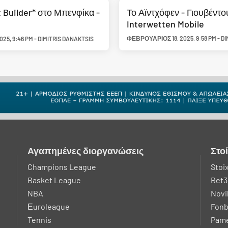
 Builder* στο Μπενφίκα -
Το Αϊντχόφεν - Γιουβέντο
Interwetten Mobile
ΦΕΒΡΟΥΆΡΙΟΣ 18, 2025
,
9:58 PM
-
DI
025
,
9:46 PM
-
DIMITRIS DANAKTSIS
Αγαπημένες διοργανώσεις
Στο
Champions League
Stoi
Basket League
Bet3
NBA
Novi
Εuroleague
Fonb
Tennis
Pame