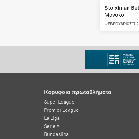
Stoiximan Bet
Μονακό
ΦΕΒΡΟΥΆΡΙΟΣ 17, 2
Κορυφαία πρωταθλήματα
Super League
Premier League
La Liga
Serie A
Bundesliga