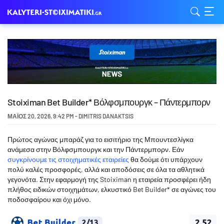
Stoiximan Bet Builder* Βόλφσμπουργκ – Πάντερμπορν
ΜΆΙΟΣ 20, 2026
,
9:42 PM
-
DIMITRIS DANAKTSIS
Πρώτος αγώνας μπαράζ για το εισιτήριο της Μπουντεσλίγκα
ανάμεσα στην Βόλφσμπουργκ και την Πάντερμπορν. Εάν
συγκρίνουμε τις στοιχηματικές εταιρείες
θα δούμε ότι υπάρχουν
πολύ καλές προσφορές, αλλά και αποδόσεις σε όλα τα αθλητικά
γεγονότα. Στην εφαρμογή της Stoiximan η εταιρεία προσφέρει ήδη
πλήθος ειδικών στοιχημάτων, ελκυστικό Bet Builder* σε αγώνες του
ποδοσφαίρου και όχι μόνο.