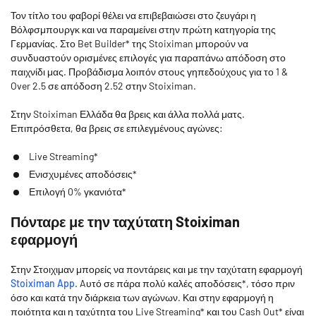
Τον τίτλο του φαβορί θέλει να επιβεβαιώσει στο ζευγάρι η
Βόλφσμπουργκ και να παραμείνει στην πρώτη κατηγορία της
Γερμανίας. Στο Bet Builder* της Stoiximan μπορούν να
συνδυαστούν ορισμένες επιλογές για παραπάνω απόδοση στο
παιχνίδι μας. Προβάδισμα λοιπόν στους γηπεδούχους για το 1 &
Over 2.5 σε απόδοση 2.52 στην Stoiximan.
Στην Stoiximan Ελλάδα θα βρεις και άλλα πολλά ματς.
Επιπρόσθετα, θα βρεις σε επιλεγμένους αγώνες:
Live Streaming*
Ενισχυμένες αποδόσεις*
Επιλογή 0% γκανιότα*
Πόνταρε με την ταχύτατη Stoiximan
εφαρμογή
Στην Στοιχιμαν μπορείς να ποντάρεις και με την ταχύτατη εφαρμογή
Stoiximan App
. Aυτό σε πάρα πολύ καλές αποδόσεις*, τόσο πριν
όσο και κατά την διάρκεια των αγώνων. Και στην εφαρμογή η
ποιότητα και η ταχύτητα του Live Streaming* και του Cash Out* είναι