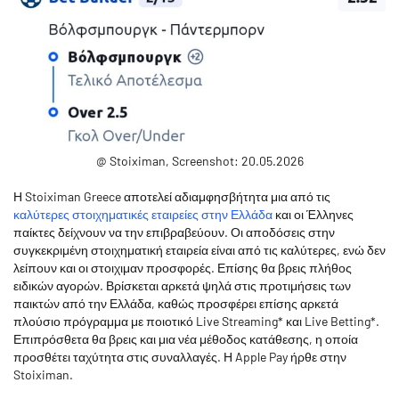
@ Stoiximan, Screenshot: 20.05.2026
Η Stoiximan Greece αποτελεί αδιαμφησβήτητα μια από τις
καλύτερες στοιχηματικές εταιρείες στην Ελλάδα
και οι Έλληνες
παίκτες δείχνουν να την επιβραβεύουν. Οι αποδόσεις στην
συγκεκριμένη στοιχηματική εταιρεία είναι από τις καλύτερες, ενώ δεν
λείπουν και οι στοιχιμαν προσφορές. Επίσης θα βρεις πλήθος
ειδικών αγορών. Βρίσκεται αρκετά ψηλά στις προτιμήσεις των
παικτών από την Ελλάδα, καθώς προσφέρει επίσης αρκετά
πλούσιο πρόγραμμα με ποιοτικό Live Streaming* και Live Betting*.
Επιπρόσθετα θα βρεις και μια νέα μέθοδος κατάθεσης, η οποία
προσθέτει ταχύτητα στις συναλλαγές. Η Apple Pay ήρθε στην
Stoiximan.