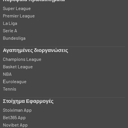
Super League
Premier League
La Liga
Serie A
Bundesliga
Αγαπημένες διοργανώσεις
Champions League
Basket League
NBA
Εuroleague
Tennis
Στοίχημα Εφαρμογές
Stoiximan App
Bet365 App
Novibet App