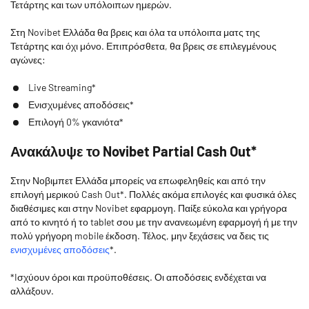
Τετάρτης και των υπόλοιπων ημερών.
Στη Novibet Ελλάδα θα βρεις και όλα τα υπόλοιπα ματς της
Τετάρτης και όχι μόνο. Επιπρόσθετα, θα βρεις σε επιλεγμένους
αγώνες:
Live Streaming*
Ενισχυμένες αποδόσεις*
Επιλογή 0% γκανιότα*
Ανακάλυψε το Novibet Partial Cash Out*
Στην Νοβιμπετ Ελλάδα μπορείς να επωφεληθείς και από την
επιλογή μερικού Cash Out*. Πολλές ακόμα επιλογές και φυσικά όλες
διαθέσιμες και στην Novibet εφαρμογη. Παίξε εύκολα και γρήγορα
από το κινητό ή το tablet σου με την ανανεωμένη εφαρμογή ή με την
πολύ γρήγορη mobile έκδοση. Τέλος, μην ξεχάσεις να δεις τις
ενισχυμένες αποδόσεις
*.
*Iσχύουν όροι και προϋποθέσεις. Οι αποδόσεις ενδέχεται να
αλλάξουν.