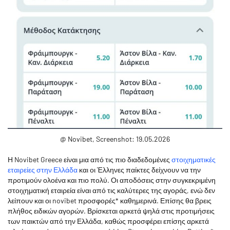
@ Novibet, Screenshot: 19.05.2026
Η Novibet Greece είναι μια από τις πιο διαδεδομένες
στοιχηματικές
εταιρείες στην Ελλάδα
και οι Έλληνες παίκτες δείχνουν να την
προτιμούν ολοένα και πιο πολύ. Οι αποδόσεις στην συγκεκριμένη
στοιχηματική εταιρεία είναι από τις καλύτερες της αγοράς, ενώ δεν
λείπουν και οι novibet προσφορές* καθημερινά. Επίσης θα βρεις
πλήθος ειδικών αγορών. Βρίσκεται αρκετά ψηλά στις προτιμήσεις
των παικτών από την Ελλάδα, καθώς προσφέρει επίσης αρκετά