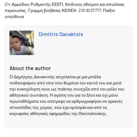
21+ Αρμόδιος Ρυθμιστής ΕΕΕΠ, Κίνδυνος εθισμού και απώλειας
περιουσίας, Γραμμή βοήθειας ΚΕΘΕΑ: 210 9237777, Παίξτε
υπεύθυνα
Dimitris Danaktsis
About the author
Ο Δημήτρης Δανακτσής ασχολείται με μια μπάλα
ποδοσφαίρου από τότε που θυμάται τον εαυτό του και μετά
την ενασχόληση τους ως παίκτης συνεχίζει από τον ρόλο του
αθλητικού συντάκτη. Η αγάπη του για τα ξένα και όχι μόνο
πρωταθλήματα του επέτρεψε να αρθρογραφήσει σε αρκετές
ιστοσελίδες της χώρας, ενώ έχει εμπειρία και από τις
κορυφαίες αθλητικές εφημερίδες της Θεσσαλονίκης.