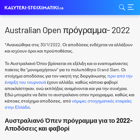
Australian Open πρόγραμμα- 2022
*Ανανεώθηκε στις 30/1/2022. Οι αποδόσεις ενδέχεται να αλλάξουν
και ισχύουν όροι και προϋποθέσεις.
Το Αυστραλιανό Όπεν βρίσκεται σε εξέλιξη και οι εναπομείναντες
παίκτες θα “μονομαχήσουν” για το πολυπόθητο Grand Slam. Οι
στοίχημα αποδόσεις για τον νικητή της διοργάνωσης
πριν από την
έναρξη του τουρνουά
έχουν αλλάξει, καθώς κάποια φαβορί
αποκλείστηκαν, ενώ εκπλήξεις αναμένονται και για την συνέχεια.
Εδώ μπορείτε να δείτε το αυστραλιανο οπεν προγραμμα, καθώς και
κάποιες στοίχημα αποδόσεις, από
νόμιμες στοιχηματικές εταιρείες
στην Ελλάδα
.
Αυστραλιανό Όπεν πρόγραμμα για το 2022-
Αποδόσεις και φαβορί