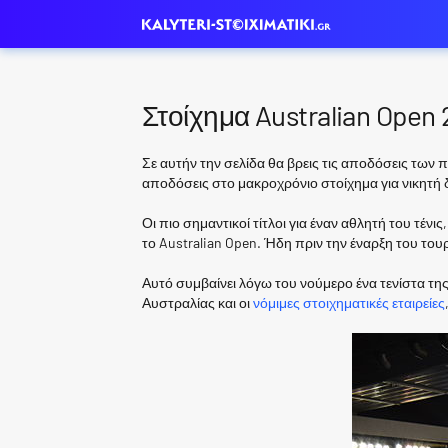
Στοίχημα Australian Ope
Σε αυτήν την σελίδα θα βρεις τις αποδόσεις των 
αποδόσεις στο μακροχρόνιο στοίχημα για νικητή
Οι πιο σημαντικοί τίτλοι για έναν αθλητή του τένι
το Australian Open. Ήδη πριν την έναρξη του το
Αυτό συμβαίνει λόγω του νούμερο ένα τενίστα τη
Αυστραλίας και οι
νόμιμες στοιχηματικές εταιρείες