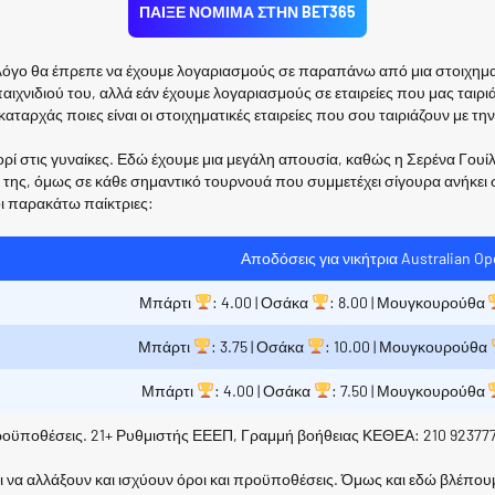
ΠΑΙΞΕ ΝΟΜΙΜΑ ΣΤΗΝ BET365
 λόγο θα έπρεπε να έχουμε λογαριασμούς σε παραπάνω από μια στοιχηματι
αιχνιδιού του, αλλά εάν έχουμε λογαριασμούς σε εταιρείες που μας ταιρ
ταρχάς ποιες είναι οι στοιχηματικές εταιρείες που σου ταιριάζουν με τη
ορί στις γυναίκες. Εδώ έχουμε μια μεγάλη απουσία, καθώς η Σερένα Γουί
 της, όμως σε κάθε σημαντικό τουρνουά που συμμετέχει σίγουρα ανήκει σ
οι παρακάτω παίκτριες:
Αποδόσεις για νικήτρια Australian O
Μπάρτι
: 4.00 | Οσάκα
: 8.00 | Μουγκουρούθα
Μπάρτι
: 3.75 | Οσάκα
: 10.00 | Μουγκουρούθα
Μπάρτι
: 4.00 | Οσάκα
: 7.50 | Μουγκουρούθα
προϋποθέσεις. 21+ Ρυθμιστής ΕΕΕΠ, Γραμμή βοήθειας ΚΕΘΕΑ: 210 923777
 να αλλάξουν και ισχύουν όροι και προϋποθέσεις. Όμως και εδώ βλέπου