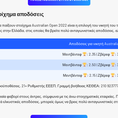
τοίχημα αποδόσεις
παίξουν στοίχημα Australian Open 2022 είναι η επιλογή του νικητή του τ
γίας στην Ελλάδα, στις οποίες θα βρείτε πολύ ανταγωνιστικές αποδόσεις,
Αποδόσεις για νικητή Austral
Μεντβέντεφ
: 2.35 | Ζβέρεφ
:
Μεντβέντεφ
: 2.50 | Ζβέρεφ
:
Μεντβέντεφ
: 2.15 | Ζβέρεφ
: 
προϋποθέσεις. 21+ Ρυθμιστής ΕΕΕΠ, Γραμμή βοήθειας ΚΕΘΕΑ: 210 923777
α φαβορί στους άντρες, σύμφωνα με τις άνω στοιχηματικές εταιρείες. Προ
ά ελκυστικές αποδόσεις, μπορείς όμως να βρεις πολύ ανταγωνιστικές στο