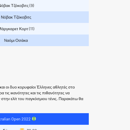
όβακ Τζόκοβιτς (9)
Νόβακ Τζόκοβιτς
άργκαρετ Κορτ (11)
Nαόμι Οσάκα
 και οι δυο κορυφαίοι Έλληνες αθλητές στο
 τις ικανότητες και τις πιθανότητες να
ν στην ελίτ του παγκόσμιου τένις. Παρακάτω θα
tralian Open 2022