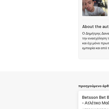
About the au
Ο Δημήτρης Δανακ
την ενασχόληση τ
και όχι μόνο πρω
εμπειρία και από 
προηγούμενο άρ
Betsson Bet 
- Ατλέτικο Μα