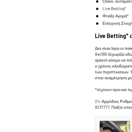
Ολικό, αυτόματο
Live Betting*
Φτιάξε Αγορά*
Ενίσχυση Στοιχ
Live Betting*
Δεν είναι λίγοι οι π
Bet365 ξεχωρίζει εδ
αρκετό κόσμο να πάρ
ο χρόνος κλειδώματο
των περιπτώσεων. Έ
στην αναμέτρηση μα
*Iσχύουν όροι και π
21+ Αρμόδιος Ρυθμι
9237777, Παίξτε υπ