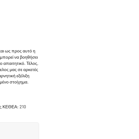
 και ως προς αυτό η
 μπορεί να βοηθήσει
ο απαιτητικό. Τέλος,
φελος μας σε αρκετές
νητική εξέλιξη
μένο στοίχημα.
ας ΚΕΘΕΑ: 210