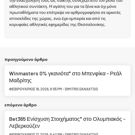
την ενασχόληση τους ως παίκτης συνεχίζει από τον ρόλο του
αθλητικού συντάκτη. Η αγάπη του για τα ξένα και όχι μόνο
πρωταθλήματα του επέτρεψε να αρθρογραφήσει σε αρκετές
ιστοσελίδες της χώρας, ενώ έχει εμπειρία και από τις
κορυφαίες αθλητικές εφημερίδες της Θεσσαλονίκης.
προηγούμενο άρθρο
Winmasters 0% γκανιότα* στο Μπενφίκα - Ρεάλ
Μαδρίτης
ΦΕΒΡΟΥΆΡΙΟΣ 16, 2026
,
9:55 PM
-
DIMITRIS DANAKTSIS
επόμενο άρθρο
Bet365 Ενίσχυση Στοιχήματος* στο Ολυμπιακός -
Λεβερκούζεν
ΦΕΒΡΟΥΆΡΙΟΣ 17, 2026
,
9:42 PM
-
DIMITRIS DANAKTSIS