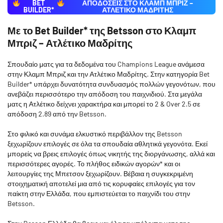
BET
ΑΠΟΔΌΣΕΙΣ ΣΤΟ ΚΛΑΜΠ ΜΠΡΙΖ –
BUILDER*
ΑΤΛΕΤΙΚΟ ΜΑΔΡΙΤΗΣ
Με το Bet Builder* της Betsson στο Κλαμπ
Μπριζ – Ατλέτικο Μαδρίτης
Σπουδαίο ματς για τα δεδομένα του Champions League ανάμεσα
στην Κλαμπ Μπριζ και την Ατλέτικο Μαδρίτης. Στην κατηγορία Bet
Builder* υπάρχει δυνατότητα συνδυασμός πολλών γεγονότων, που
ανεβάζει περισσότερο την απόδοση του παιχνιδιού. Στα μεγάλα
ματς η Ατλέτικο δείχνει χαρακτήρα και μπορεί το 2 & Over 2.5 σε
απόδοση 2.89 από την Betsson.
Στο φιλικό και συνάμα ελκυστικό περιβάλλον της Betsson
ξεχωρίζουν επιλογές σε όλα τα σπουδαία αθλητικά γεγονότα. Εκεί
μπορείς να βρεις επιλογές όπως νικητής της διοργάνωσης, αλλά και
περισσότερες αγορές. Το πλήθος ειδικών αγορών* και οι
λειτουργίες της Μπετσον ξεχωρίζουν. Βέβαια η συγκεκριμένη
στοιχηματική αποτελεί μια από τις κορυφαίες επιλογές για τον
παίκτη στην Ελλάδα, που εμπιστεύεται το παιχνίδι του στην
Betsson.