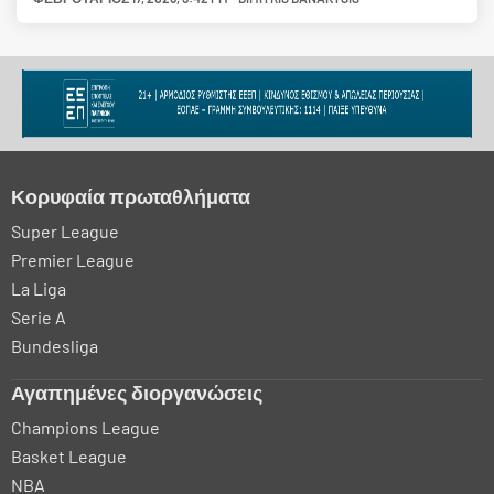
Κορυφαία πρωταθλήματα
Super League
Premier League
La Liga
Serie A
Bundesliga
Αγαπημένες διοργανώσεις
Champions League
Basket League
NBA