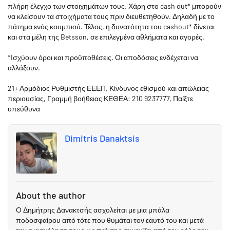
πλήρη έλεγχο των στοιχημάτων τους. Χάρη στο cash out* μπορούν
να κλείσουν τα στοιχήματα τους πριν διευθετηθούν. Δηλαδή με το
πάτημα ενός κουμπιού. Τέλος, η δυνατότητα του cashout* δίνεται
και στα μέλη της Betsson, σε επιλεγμένα αθλήματα και αγορές.
*Iσχύουν όροι και προϋποθέσεις. Οι αποδόσεις ενδέχεται να
αλλάξουν.
21+ Αρμόδιος Ρυθμιστής ΕΕΕΠ, Κίνδυνος εθισμού και απώλειας
περιουσίας, Γραμμή βοήθειας ΚΕΘΕΑ: 210 9237777, Παίξτε
υπεύθυνα
Dimitris Danaktsis
About the author
Ο Δημήτρης Δανακτσής ασχολείται με μια μπάλα
ποδοσφαίρου από τότε που θυμάται τον εαυτό του και μετά