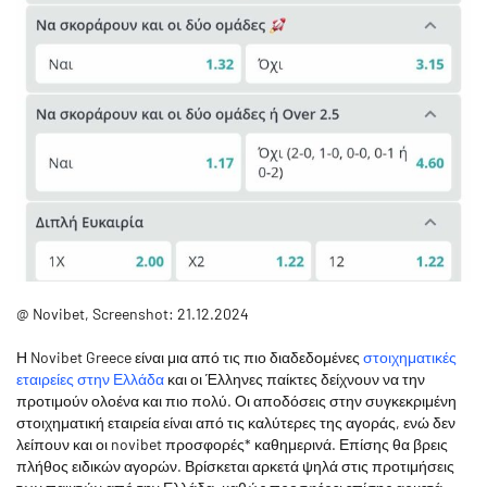
@ Novibet, Screenshot: 21.12.2024
Η Novibet Greece είναι μια από τις πιο διαδεδομένες
στοιχηματικές
εταιρείες στην Ελλάδα
και οι Έλληνες παίκτες δείχνουν να την
προτιμούν ολοένα και πιο πολύ. Οι αποδόσεις στην συγκεκριμένη
στοιχηματική εταιρεία είναι από τις καλύτερες της αγοράς, ενώ δεν
λείπουν και οι novibet προσφορές* καθημερινά. Επίσης θα βρεις
πλήθος ειδικών αγορών. Βρίσκεται αρκετά ψηλά στις προτιμήσεις