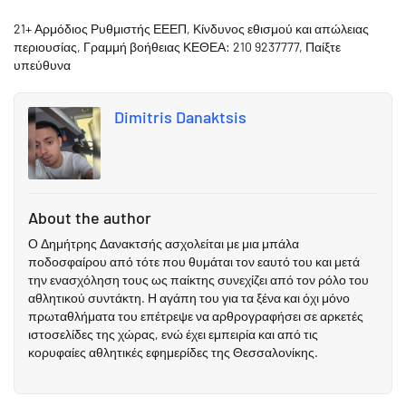
21+ Αρμόδιος Ρυθμιστής ΕΕΕΠ, Κίνδυνος εθισμού και απώλειας
περιουσίας, Γραμμή βοήθειας ΚΕΘΕΑ: 210 9237777, Παίξτε
υπεύθυνα
Dimitris Danaktsis
About the author
Ο Δημήτρης Δανακτσής ασχολείται με μια μπάλα
ποδοσφαίρου από τότε που θυμάται τον εαυτό του και μετά
την ενασχόληση τους ως παίκτης συνεχίζει από τον ρόλο του
αθλητικού συντάκτη. Η αγάπη του για τα ξένα και όχι μόνο
πρωταθλήματα του επέτρεψε να αρθρογραφήσει σε αρκετές
ιστοσελίδες της χώρας, ενώ έχει εμπειρία και από τις
κορυφαίες αθλητικές εφημερίδες της Θεσσαλονίκης.