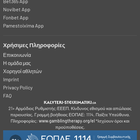
Bet365 App
Novibet App
Fonbet App
Pamestoixima App
Χρήσιμες Πληροφορίες
Επικοινωνία
Η ομάδα μας
Χορηγοί αθλητών
Imprint
Privacy Policy
FAQ
21+ Αρμόδιος Ρυθμιστής:ΕΕΕΠ, Κίνδυνος εθισμού και απώλειας
περιουσίας, Γραμμή βοήθειας ΕΟΠΑΕ: 1114, Παίξτε Υπεύθυνα.
Πληροφορίες:
www.gamblingtherapy.org/el
*Ισχύουν όροι και
προϋποθέσεις.