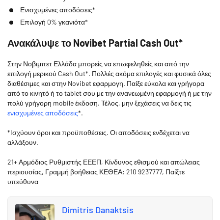
Ενισχυμένες αποδόσεις*
Επιλογή 0% γκανιότα*
Ανακάλυψε το Novibet Partial Cash Out*
Στην Νοβιμπετ Ελλάδα μπορείς να επωφεληθείς και από την
επιλογή μερικού Cash Out*. Πολλές ακόμα επιλογές και φυσικά όλες
διαθέσιμες και στην Novibet εφαρμογη. Παίξε εύκολα και γρήγορα
από το κινητό ή το tablet σου με την ανανεωμένη εφαρμογή ή με την
πολύ γρήγορη mobile έκδοση. Τέλος, μην ξεχάσεις να δεις τις
ενισχυμένες αποδόσεις
*.
*Iσχύουν όροι και προϋποθέσεις. Οι αποδόσεις ενδέχεται να
αλλάξουν.
21+ Αρμόδιος Ρυθμιστής ΕΕΕΠ, Κίνδυνος εθισμού και απώλειας
περιουσίας, Γραμμή βοήθειας ΚΕΘΕΑ: 210 9237777, Παίξτε
υπεύθυνα
Dimitris Danaktsis