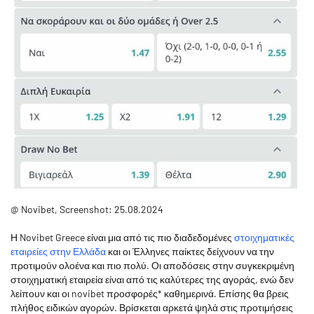
@ Novibet, Screenshot: 25.08.2024
Η Novibet Greece είναι μια από τις πιο διαδεδομένες
στοιχηματικές
εταιρείες στην Ελλάδα
και οι Έλληνες παίκτες δείχνουν να την
προτιμούν ολοένα και πιο πολύ. Οι αποδόσεις στην συγκεκριμένη
στοιχηματική εταιρεία είναι από τις καλύτερες της αγοράς, ενώ δεν
λείπουν και οι novibet προσφορές* καθημερινά. Επίσης θα βρεις
πλήθος ειδικών αγορών. Βρίσκεται αρκετά ψηλά στις προτιμήσεις