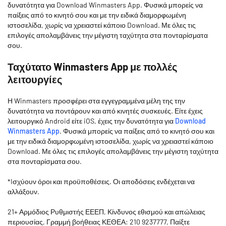
δυνατότητα για Download Winmasters App. Φυσικά μπορείς να
παίξεις από το κινητό σου και με την ειδικά διαμορφωμένη
ιστοσελίδα, χωρίς να χρειαστεί κάποιο Download. Με όλες τις
επιλογές απολαμβάνεις την μέγιστη ταχύτητα στα πονταρίσματα
σου.
Ταχύτατο Winmasters App με πολλές
λειτουργίες
Η Winmasters προσφέρει στα εγγεγραμμένα μέλη της την
δυνατότητα να ποντάρουν και από κινητές συσκευές. Είτε έχεις
λειτουργικό Android είτε iOS, έχεις την δυνατότητα για
Download
Winmasters App
. Φυσικά μπορείς να παίξεις από το κινητό σου και
με την ειδικά διαμορφωμένη ιστοσελίδα, χωρίς να χρειαστεί κάποιο
Download. Με όλες τις επιλογές απολαμβάνεις την μέγιστη ταχύτητα
στα πονταρίσματα σου.
*Iσχύουν όροι και προϋποθέσεις. Οι αποδόσεις ενδέχεται να
αλλάξουν.
21+ Αρμόδιος Ρυθμιστής ΕΕΕΠ, Κίνδυνος εθισμού και απώλειας
περιουσίας, Γραμμή βοήθειας ΚΕΘΕΑ: 210 9237777, Παίξτε