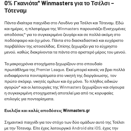
0% Γκανιότα* Winmasters για το Τσέλσι –
Τότεναμ
Πάντα ιδιαίτερα παιχνίδια στο Λονδίνο για Τσέλσι και Τότεναμ. Εδώ
και ημέρες, η πλατφόρμα της Winmasters παρουσιάζει Ενισχυμένες
αποδόσεις* για το συγκεκριμένο ζευγάρι και σε πολλά ακόμη στο
ποδόσφαιρο και όχι μόνο. Πάντα στο διασκεδαστικό και ευχάριστο
περιβάλλον της ιστοσελίδας. Επίσης ξεχωρίζει για το εύχρηστο
μενού, καθώς διακρίνονται τα πάντα στο αριστερό μέρος του μενού.
Τα μακροχρόνια στοιχήματα ξεχωρίζουν στο σπουδαίο
πρωτάθλημα της Premier League. Εκεί μπορεί κανείς να βρει πολλά
ενδιαφέροντα πονταρίσματα στο νικητή της διοργάνωσης, τον
πρώτο σκόρερ, νικητές ομίλων και όχι μόνο. Το πλήθος ειδικών
αγορών* και οι λειτουργίες της Winmasters ξεχωρίζουν και σίγουρα
η συγκεκριμένη στοιχηματική αποτελεί μια από τις κορυφαίες
επιλογές για πονταρίσματα.
Ευελιξία και καλές αποδόσεις Winmasters.gr
Σημαντικό παιχνίδι για τον στόχο των δύο ομάδων αυτό της Τσέλσι
με την Τότεναμ. Είτε έχεις λειτουργικό Android είτε iOS, έχεις την