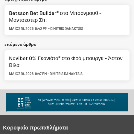
Betsson Bet Builder* στο Μπόρνμουθ -
Μάντσεστερ Σίτι
ΜΆΙΟΣ 18, 2026
,
9:42 PM
-
DIMITRIS DANAKTSIS
επόμενο άρθρο
Novibet 0% Γκανιότα* στο Φράιμπουργκ - Άστον
Βίλα
ΜΆΙΟΣ 19, 2026
,
9:47 PM
-
DIMITRIS DANAKTSIS
Κορυφαία πρωταθλήματα