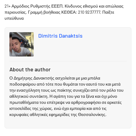
21+ Αρμόδιος Ρυθμιστής ΕΕΕΠ, Κίνδυνος εθισμού και απώλειας
περιουσίας, Γραμμή βοήθειας ΚΕΘΕΑ: 210 9237777, Παίξτε
υπεύθυνα
Dimitris Danaktsis
About the author
Ο Δημήτρης Δανακτσής ασχολείται με μια μπάλα
ποδοσφαίρου από τότε που θυμάται τον εαυτό του και μετά
την ενασχόληση τους ως παίκτης συνεχίζει από τον ρόλο του
αθλητικού συντάκτη. Η αγάπη του για τα ξένα και όχι μόνο
πρωταθλήματα του επέτρεψε να αρθρογραφήσει σε αρκετές
ιστοσελίδες της χώρας, ενώ έχει εμπειρία και από τις
κορυφαίες αθλητικές εφημερίδες της Θεσσαλονίκης.