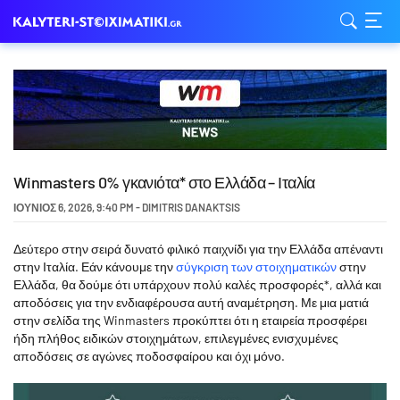
Winmasters 0% γκανιότα* στο Ελλάδα – Ιταλία
ΙΟΎΝΙΟΣ 6, 2026
,
9:40 PM
-
DIMITRIS DANAKTSIS
Δεύτερο στην σειρά δυνατό φιλικό παιχνίδι για την Ελλάδα απέναντι
στην Ιταλία. Εάν κάνουμε την
σύγκριση των στοιχηματικών
στην
Ελλάδα, θα δούμε ότι υπάρχουν πολύ καλές προσφορές*, αλλά και
αποδόσεις για την ενδιαφέρουσα αυτή αναμέτρηση. Με μια ματιά
στην σελίδα της Winmasters προκύπτει ότι η εταιρεία προσφέρει
ήδη πλήθος ειδικών στοιχημάτων, επιλεγμένες ενισχυμένες
αποδόσεις σε αγώνες ποδοσφαίρου και όχι μόνο.