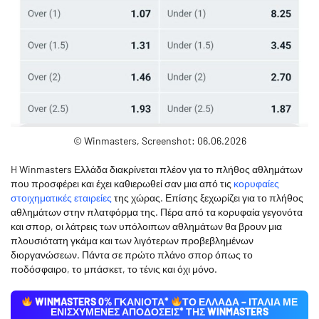
© Winmasters, Screenshot: 06.06.2026
H Winmasters Ελλάδα διακρίνεται πλέον για το πλήθος αθλημάτων
που προσφέρει και έχει καθιερωθεί σαν μια από τις
κορυφαίες
στοιχηματικές εταιρείες
της χώρας. Επίσης ξεχωρίζει για το πλήθος
αθλημάτων στην πλατφόρμα της. Πέρα από τα κορυφαία γεγονότα
και σπορ, οι λάτρεις των υπόλοιπων αθλημάτων θα βρουν μια
πλουσιότατη γκάμα και των λιγότερων προβεβλημένων
διοργανώσεων. Πάντα σε πρώτο πλάνο σπορ όπως το
ποδόσφαιρο, το μπάσκετ, το τένις και όχι μόνο.
WINMASTERS 0% ΓΚΑΝΙΟΤΑ*
ΤΟ ΕΛΛΑΔΑ – ΙΤΑΛΙΑ ΜΕ
ΕΝΙΣΧΥΜΈΝΕΣ ΑΠΟΔΌΣΕΙΣ* ΤΗΣ WINMASTERS