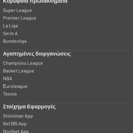
Κορυφαία πρωταθλήματα
Super League
Premier League
La Liga
Serie A
Bundesliga
Αγαπημένες διοργανώσεις
Champions League
Basket League
NBA
Εuroleague
Tennis
Στοίχημα Εφαρμογές
Stoiximan App
Bet365 App
Novibet App