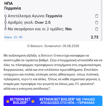
© Betsson, Screenshot: 05.06.2026
Με αυξανόμενη εξέλιξη, η Betsson Greece έχει καταφέρει να
αναπτυχθεί σε τεράστιο βαθμό. Στην στοιχηματική ιστοσελίδα και σε
όλες τις πλατφόρμες προσφέρουν στοιχήματα στις σημαντικότερες
διοργανώσεις, αλλά και στα υπόλοιπα πρωταθλήματα. Επιπλέον
υπάρχουν και πολλές επιλογές εκτός αθλητισμού, όπως πολιτική,
τηλεόραση, esports και άλλες. Όπως σε κάθε σημαντικό γεγονός η
εταιρία μας προσφέρει την γνωστή σε όλους μας 0% γκανιότα*,
αλλά και η ενίσχυση απόδοσης*.
BETSSON BET
BETSSON BET BUILDER* ΜΕ ΥΨΗΛΈΣ
BUILDER*
ΑΠΟΔΌΣΕΙΣ ΣΤΟ ΗΠΑ – ΓΕΡΜΑΝΙΑ