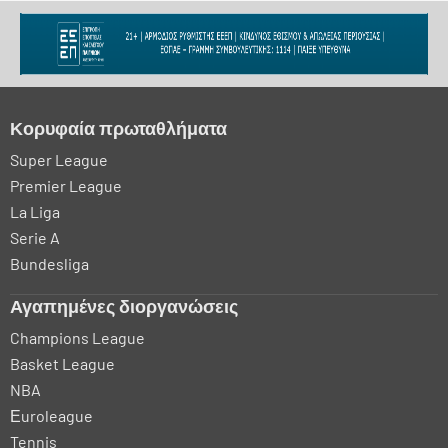
Κορυφαία πρωταθλήματα
Super League
Premier League
La Liga
Serie A
Bundesliga
Αγαπημένες διοργανώσεις
Champions League
Basket League
NBA
Εuroleague
Tennis