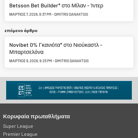
Betsson Bet Builder* στο Μίλαν - Ίντερ
ΜΆΡΤΙΟΣ 7, 2026
,
9:37 PM
-
DIMITRIS DANAKTSIS
επόμενο άρθρο
Novibet 0% Γκανιότα* στο Νιούκαστλ -
Μπαρτσελόνα
ΜΆΡΤΙΟΣ 9, 2026
,
9:25 PM
-
DIMITRIS DANAKTSIS
Κορυφαία πρωταθλήματα
Super League
Premier League