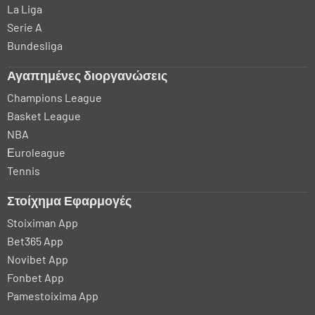
La Liga
Serie A
Bundesliga
Αγαπημένες διοργανώσεις
Champions League
Basket League
NBA
Εuroleague
Tennis
Στοίχημα Εφαρμογές
Stoiximan App
Bet365 App
Novibet App
Fonbet App
Pamestoixima App