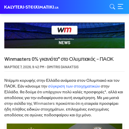
Winmasters 0% γκανιότα* στο Ολυμπιακός – ΠΑΟΚ
ΜΆΡΤΙΟΣ 7, 2026
,
9:42 PM
-
DIMITRIS DANAKTSIS
Ντέρμπι κορυφής στην Ελλάδα ανάμεσα στον Ολυμπιακό και τον
ΠΑΟΚ. Εάν κάνουμε την
σύγκριση των στοιχηματικών
στην
Ελλάδα, θα δούμε ότι υπάρχουν πολύ καλές προσφορές*, αλλά και
αποδόσεις για την ενδιαφέρουσα αυτή αναμέτρηση. Με μια ματιά
στην σελίδα της Winmasters προκύπτει ότι η εταιρεία προσφέρει
ήδη πλήθος ειδικών στοιχημάτων, επιλεγμένες ενισχυμένες
αποδόσεις σε αγώνες ποδοσφαίρου και όχι μόνο.