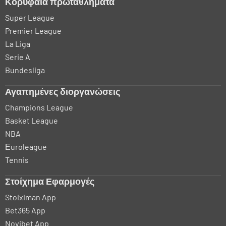
Κορυφαία πρωταθλήματα
Super League
Premier League
La Liga
Serie A
Bundesliga
Αγαπημένες διοργανώσεις
Champions League
Basket League
NBA
Εuroleague
Tennis
Στοίχημα Εφαρμογές
Stoiximan App
Bet365 App
Novibet App