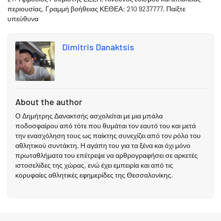
περιουσίας, Γραμμή βοήθειας ΚΕΘΕΑ: 210 9237777, Παίξτε
υπεύθυνα
Dimitris Danaktsis
About the author
Ο Δημήτρης Δανακτσής ασχολείται με μια μπάλα
ποδοσφαίρου από τότε που θυμάται τον εαυτό του και μετά
την ενασχόληση τους ως παίκτης συνεχίζει από τον ρόλο του
αθλητικού συντάκτη. Η αγάπη του για τα ξένα και όχι μόνο
πρωταθλήματα του επέτρεψε να αρθρογραφήσει σε αρκετές
ιστοσελίδες της χώρας, ενώ έχει εμπειρία και από τις
κορυφαίες αθλητικές εφημερίδες της Θεσσαλονίκης.