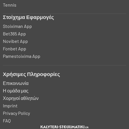
Tennis
Στοίχημα Εφαρμογές
Stoiximan App
Bet365 App
Novibet App
Fonbet App
Pamestoixima App
Χρήσιμες Πληροφορίες
Επικοινωνία
Η ομάδα μας
Χορηγοί αθλητών
Imprint
Privacy Policy
FAQ