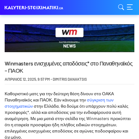
Winmasters ενισχυμένες αποδόσεις* στο Παναθηναϊκός
– ΠΑΟΚ
ΑΠΡΊΛΙΟΣ 12, 2025
,
9:57 PM
-
DIMITRIS DANAKTSIS
Καθοριστικό ματς για την δεύτερη θέση δίνουν στο ΟΑΚΑ
Παναθηναϊκός και ΠΑΟΚ. Εάν κάνουμε την
σύγκριση των
στοιχηματικών
στην Ελλάδα, θα δούμε ότι υπάρχουν πολύ καλές
προσφορές*, αλλά και αποδόσεις για την ενδιαφέρουσα αυτή
αναμέτρηση. Με μια ματιά στην σελίδα της Winmasters προκύπτει
ότι η εταιρεία προσφέρει ήδη πλήθος ειδικών στοιχημάτων,
επιλεγμένες ενισχυμένες αποδόσεις σε αγώνες ποδοσφαίρου και
όχι μόνο.