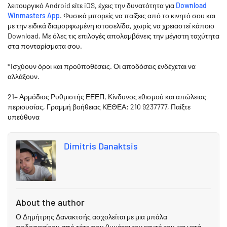
λειτουργικό Android είτε iOS, έχεις την δυνατότητα για
Download
Winmasters App
. Φυσικά μπορείς να παίξεις από το κινητό σου και
με την ειδικά διαμορφωμένη ιστοσελίδα, χωρίς να χρειαστεί κάποιο
Download. Με όλες τις επιλογές απολαμβάνεις την μέγιστη ταχύτητα
στα πονταρίσματα σου.
*Iσχύουν όροι και προϋποθέσεις. Οι αποδόσεις ενδέχεται να
αλλάξουν.
21+ Αρμόδιος Ρυθμιστής ΕΕΕΠ, Κίνδυνος εθισμού και απώλειας
περιουσίας, Γραμμή βοήθειας ΚΕΘΕΑ: 210 9237777, Παίξτε
υπεύθυνα
Dimitris Danaktsis
About the author
Ο Δημήτρης Δανακτσής ασχολείται με μια μπάλα
ποδοσφαίρου από τότε που θυμάται τον εαυτό του και μετά