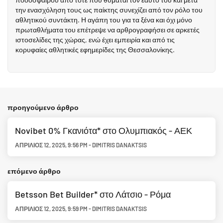
την ενασχόληση τους ως παίκτης συνεχίζει από τον ρόλο του
αθλητικού συντάκτη. Η αγάπη του για τα ξένα και όχι μόνο
πρωταθλήματα του επέτρεψε να αρθρογραφήσει σε αρκετές
ιστοσελίδες της χώρας, ενώ έχει εμπειρία και από τις
κορυφαίες αθλητικές εφημερίδες της Θεσσαλονίκης.
προηγούμενο άρθρο
Novibet 0% Γκανιότα* στο Ολυμπιακός - ΑΕΚ
ΑΠΡΊΛΙΟΣ 12, 2025
,
9:56 PM
-
DIMITRIS DANAKTSIS
επόμενο άρθρο
Betsson Bet Builder* στο Λάτσιο - Ρόμα
ΑΠΡΊΛΙΟΣ 12, 2025
,
9:59 PM
-
DIMITRIS DANAKTSIS