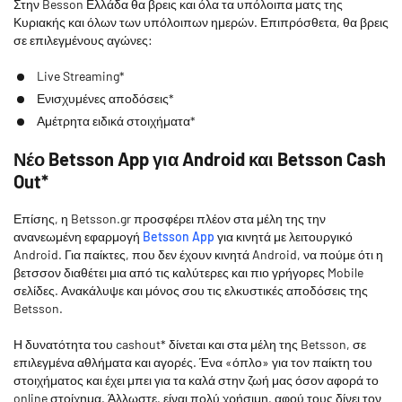
Στην Besson Ελλάδα θα βρεις και όλα τα υπόλοιπα ματς της
Κυριακής και όλων των υπόλοιπων ημερών. Επιπρόσθετα, θα βρεις
σε επιλεγμένους αγώνες:
Live Streaming*
Ενισχυμένες αποδόσεις*
Αμέτρητα ειδικά στοιχήματα*
Νέο Betsson App για Android και Betsson Cash
Out*
Επίσης, η Betsson.gr προσφέρει πλέον στα μέλη της την
ανανεωμένη εφαρμογή
Betsson App
για κινητά με λειτουργικό
Android. Για παίκτες, που δεν έχουν κινητά Android, να πούμε ότι η
βετσσον διαθέτει μια από τις καλύτερες και πιο γρήγορες Mobile
σελίδες. Ανακάλυψε και μόνος σου τις ελκυστικές αποδόσεις της
Betsson.
Η δυνατότητα του cashout* δίνεται και στα μέλη της Betsson, σε
επιλεγμένα αθλήματα και αγορές. Ένα «όπλο» για τον παίκτη του
στοιχήματος και έχει μπει για τα καλά στην ζωή μας όσον αφορά το
online στοίχημα. Άλλωστε, είναι πολύ χρήσιμη, αφού τους δίνει τον