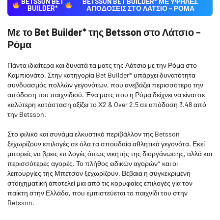
BETSSON BET
BETSSON BET BUILDER* ΜΕ ΥΨΗΛΈΣ
BUILDER*
ΑΠΟΔΌΣΕΙΣ ΣΤΟ ΛΑΤΣΙΟ – ΡΟΜΑ
Με το Bet Builder* της Betsson στο Λάτσιο –
Ρόμα
Πάντα ιδιαίτερα και δυνατά τα ματς της Λάτσιο με την Ρόμα στο
Καμπιονάτο. Στην κατηγορία Bet Builder* υπάρχει δυνατότητα
συνδυασμός πολλών γεγονότων, που ανεβάζει περισσότερο την
απόδοση του παιχνιδιού. Ένα ματς που η Ρόμα δείχνει να είναι σε
καλύτερη κατάσταση αξίζει το Χ2 & Over 2.5 σε απόδοση 3.48 από
την Betsson.
Στο φιλικό και συνάμα ελκυστικό περιβάλλον της Betsson
ξεχωρίζουν επιλογές σε όλα τα σπουδαία αθλητικά γεγονότα. Εκεί
μπορείς να βρεις επιλογές όπως νικητής της διοργάνωσης, αλλά και
περισσότερες αγορές. Το πλήθος ειδικών αγορών* και οι
λειτουργίες της Μπετσον ξεχωρίζουν. Βέβαια η συγκεκριμένη
στοιχηματική αποτελεί μια από τις κορυφαίες επιλογές για τον
παίκτη στην Ελλάδα, που εμπιστεύεται το παιχνίδι του στην
Betsson.