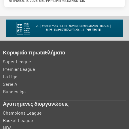
ΑΠΡΊΛΙΟΣ 13, 2025
,
8:30 PM
-
DIMITRIS DANAKTSIS
Κορυφαία πρωταθλήματα
Super League
Premier League
La Liga
Serie A
Bundesliga
Αγαπημένες διοργανώσεις
Champions League
Basket League
NBA