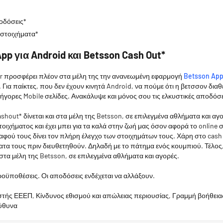
οδόσεις*
 στοιχήματα*
pp για Android και Betsson Cash Out*
gr προσφέρει πλέον στα μέλη της την ανανεωμένη εφαρμογή
Betsson Ap
 Για παίκτες, που δεν έχουν κινητά Android, να πούμε ότι η βετσσον διαθέ
ρήγορες Mobile σελίδες. Ανακάλυψε και μόνος σου τις ελκυστικές αποδόσε
shout* δίνεται και στα μέλη της Betsson, σε επιλεγμένα αθλήματα και α
στοιχήματος και έχει μπει για τα καλά στην ζωή μας όσον αφορά το online
 αφού τους δίνει τον πλήρη έλεγχο των στοιχημάτων τους. Χάρη στο cas
ατα τους πριν διευθετηθούν. Δηλαδή με το πάτημα ενός κουμπιού. Τέλος
ι στα μέλη της Betsson, σε επιλεγμένα αθλήματα και αγορές.
ροϋποθέσεις. Οι αποδόσεις ενδέχεται να αλλάξουν.
στής ΕΕΕΠ, Κίνδυνος εθισμού και απώλειας περιουσίας, Γραμμή βοήθει
εύθυνα