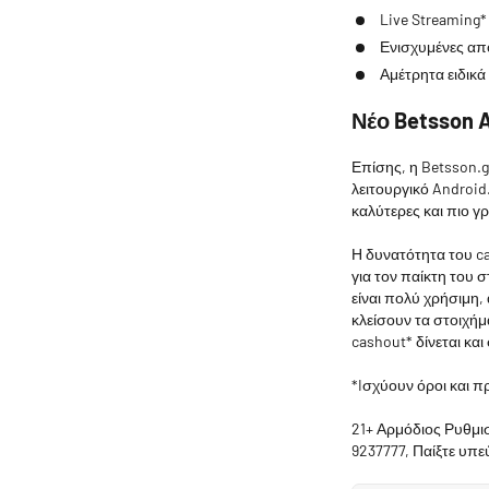
Live Streaming*
Ενισχυμένες απ
Αμέτρητα ειδικά
Νέο Betsson A
Επίσης, η Betsson.
λειτουργικό Android.
καλύτερες και πιο γ
Η δυνατότητα του ca
για τον παίκτη του 
είναι πολύ χρήσιμη,
κλείσουν τα στοιχήμ
cashout* δίνεται κα
*Iσχύουν όροι και π
21+ Αρμόδιος Ρυθμι
9237777, Παίξτε υπ