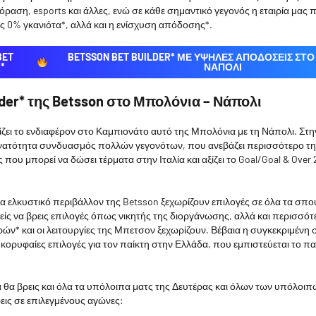
όραση, esports και άλλες, ενώ σε κάθε σημαντικό γεγονός η εταιρία μας 
ς 0% γκανιότα*, αλλά και η ενίσχυση απόδοσης*.
BET
BETSSON BET BUILDER* ΜΕ ΥΨΗΛΈΣ ΑΠΟΔΌΣΕΙΣ ΣΤΟ
*
ΝΑΠΟΛΙ
lder* της Betsson στο Μπολόνια – Νάπολι
ίζει το ενδιαφέρον στο Καμπιονάτο αυτό της Μπολόνια με τη Νάπολι. Στη
υνατότητα συνδυασμός πολλών γεγονότων, που ανεβάζει περισσότερο τ
 που μπορεί να δώσει τέρματα στην Ιταλία και αξίζει το Goal/Goal & Over
μα ελκυστικό περιβάλλον της Betsson ξεχωρίζουν επιλογές σε όλα τα σπο
είς να βρεις επιλογές όπως νικητής της διοργάνωσης, αλλά και περισσότ
ών* και οι λειτουργίες της Μπετσον ξεχωρίζουν. Βέβαια η συγκεκριμένη 
ς κορυφαίες επιλογές για τον παίκτη στην Ελλάδα, που εμπιστεύεται το πα
 θα βρεις και όλα τα υπόλοιπα ματς της Δευτέρας και όλων των υπόλοι
εις σε επιλεγμένους αγώνες: