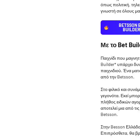
όπως πολιτική, τηλε
γνωστή σε όλους μα
BETSSON 
BUILDER
Με το Bet Bui
Παιχνίδι που μαγνητ
Builder* υπάρχει δ
παιχνιδιού. Ένα ματς
από την Betsson.
Στο φιλικό και συνά
γεγονότα. Εκεί μπορ
πλήθος ειδικών αγορ
αποτελεί μια από τι
Betsson.
Στην Besson Ελλάδα
Επιπρόσθετα, θα βρ