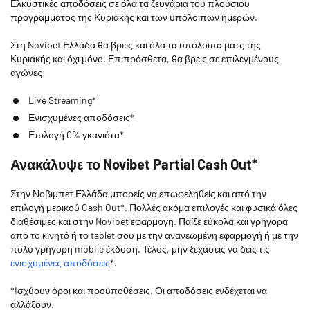
Ελκυστικές αποδόσεις σε όλα τα ζευγάρια του πλούσιου
προγράμματος της Κυριακής και των υπόλοιπων ημερών.
Στη Novibet Ελλάδα θα βρεις και όλα τα υπόλοιπα ματς της
Κυριακής και όχι μόνο. Επιπρόσθετα, θα βρεις σε επιλεγμένους
αγώνες:
Live Streaming*
Ενισχυμένες αποδόσεις*
Επιλογή 0% γκανιότα*
Ανακάλυψε το Novibet Partial Cash Out*
Στην Νοβιμπετ Ελλάδα μπορείς να επωφεληθείς και από την
επιλογή μερικού Cash Out*. Πολλές ακόμα επιλογές και φυσικά όλες
διαθέσιμες και στην Novibet εφαρμογη. Παίξε εύκολα και γρήγορα
από το κινητό ή το tablet σου με την ανανεωμένη εφαρμογή ή με την
πολύ γρήγορη mobile έκδοση. Τέλος, μην ξεχάσεις να δεις τις
ενισχυμένες αποδόσεις
*.
*Iσχύουν όροι και προϋποθέσεις. Οι αποδόσεις ενδέχεται να
αλλάξουν.