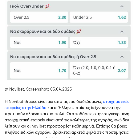
@ Novibet, Screenshot: 05.04.2025
Η Novibet Greece είναι μια από τις πιο διαδεδομένες
στοιχηματικές
εταιρείες στην Ελλάδα
και οι Έλληνες παίκτες δείχνουν να την
προτιμούν ολοένα και πιο πολύ. Οι αποδόσεις στην συγκεκριμένη
στοιχηματική εταιρεία είναι από τις καλύτερες της αγοράς, ενώ δεν
λείπουν και οι novibet προσφορές* καθημερινά. Επίσης θα βρεις
πλήθος ειδικών αγορών. Βρίσκεται αρκετά ψηλά στις προτιμήσεις