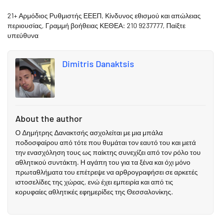
21+ Αρμόδιος Ρυθμιστής ΕΕΕΠ, Κίνδυνος εθισμού και απώλειας
περιουσίας, Γραμμή βοήθειας ΚΕΘΕΑ: 210 9237777, Παίξτε
υπεύθυνα
Dimitris Danaktsis
About the author
Ο Δημήτρης Δανακτσής ασχολείται με μια μπάλα
ποδοσφαίρου από τότε που θυμάται τον εαυτό του και μετά
την ενασχόληση τους ως παίκτης συνεχίζει από τον ρόλο του
αθλητικού συντάκτη. Η αγάπη του για τα ξένα και όχι μόνο
πρωταθλήματα του επέτρεψε να αρθρογραφήσει σε αρκετές
ιστοσελίδες της χώρας, ενώ έχει εμπειρία και από τις
κορυφαίες αθλητικές εφημερίδες της Θεσσαλονίκης.