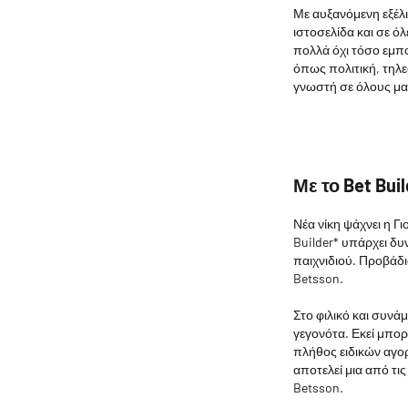
Με αυξανόμενη εξέλι
ιστοσελίδα και σε ό
πολλά όχι τόσο εμπ
όπως πολιτική, τηλε
γνωστή σε όλους μα
Με το Bet Bui
Νέα νίκη ψάχνει η Γ
Builder* υπάρχει δ
παιχνιδιού. Προβάδι
Betsson.
Στο φιλικό και συνά
γεγονότα. Εκεί μπορ
πλήθος ειδικών αγορ
αποτελεί μια από τι
Betsson.