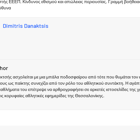
στής ΕΕΕΠ, Κίνδυνος εθισμού και απώλειας περιουσίας, Γραμμή βοήθει
εύθυνα
Dimitris Danaktsis
thor
τσής ασχολείται με μια μπάλα ποδοσφαίρου από τότε που θυμάται τον ε
ους ως παίκτης συνεχίζει από τον ρόλο του αθλητικού συντάκτη. Η αγάπη
ταθλήματα του επέτρεψε να αρθρογραφήσει σε αρκετές ιστοσελίδες της χ
τις κορυφαίες αθλητικές εφημερίδες της Θεσσαλονίκης.