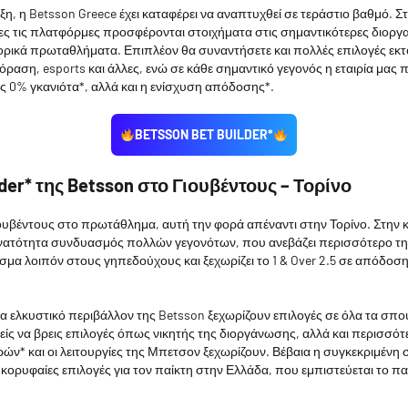
ξη, η Betsson Greece έχει καταφέρει να αναπτυχθεί σε τεράστιο βαθμό. Σ
λες τις πλατφόρμες προσφέρονται στοιχήματα στις σημαντικότερες διοργα
ορικά πρωταθλήματα. Επιπλέον θα συναντήσετε και πολλές επιλογές εκτ
όραση, esports και άλλες, ενώ σε κάθε σημαντικό γεγονός η εταιρία μας 
ς 0% γκανιότα*, αλλά και η ενίσχυση απόδοσης*.
BETSSON BET BUILDER*
lder* της Betsson στο Γιουβέντους – Τορίνο
ιουβέντους στο πρωτάθλημα, αυτή την φορά απέναντι στην Τορίνο. Στην 
υνατότητα συνδυασμός πολλών γεγονότων, που ανεβάζει περισσότερο τ
σμα λοιπόν στους γηπεδούχους και ξεχωρίζει το 1 & Over 2.5 σε απόδοση
μα ελκυστικό περιβάλλον της Betsson ξεχωρίζουν επιλογές σε όλα τα σπο
είς να βρεις επιλογές όπως νικητής της διοργάνωσης, αλλά και περισσότ
ών* και οι λειτουργίες της Μπετσον ξεχωρίζουν. Βέβαια η συγκεκριμένη 
ς κορυφαίες επιλογές για τον παίκτη στην Ελλάδα, που εμπιστεύεται το πα