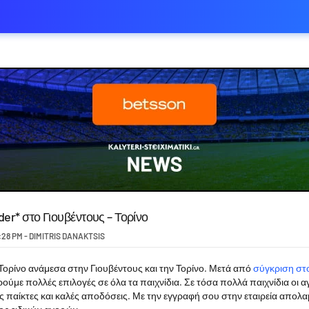
der* στο Γιουβέντους – Τορίνο
:28 PM
-
DIMITRIS DANAKTSIS
Τορίνο ανάμεσα στην Γιουβέντους και την Τορίνο. Μετά από
σύγκριση στ
ρούμε πολλές επιλογές σε όλα τα παιχνίδια. Σε τόσα πολλά παιχνίδια οι 
υς παίκτες και καλές αποδόσεις. Με την εγγραφή σου στην εταιρεία απολα