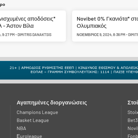
θρο
νισχυμένες αποδόσεις*
Novibet 0% Γκανιότα* σ
 - Άστον Βίλα
Ολυμπιακός
4
,
9:27 PM
-
DIMITRIS DANAKTSIS
ΝΟΈΜΒΡΙΟΣ 9, 2024
,
8:36 PM
-
DIMIT
Αγαπημένες διοργανώσεις
Στο
Champions League
Stoi
Basket League
Bet3
NBA
Novi
Εuroleague
Fonb