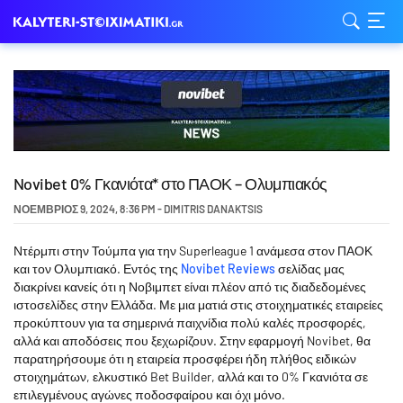
Novibet 0% Γκανιότα* στο ΠΑΟΚ – Ολυμπιακός
ΝΟΈΜΒΡΙΟΣ 9, 2024
,
8:36 PM
-
DIMITRIS DANAKTSIS
Ντέρμπι στην Τούμπα για την Superleague 1 ανάμεσα στον ΠΑΟΚ
και τον Ολυμπιακό. Εντός της
Novibet Reviews
σελίδας μας
διακρίνει κανείς ότι η Νοβιμπετ είναι πλέον από τις διαδεδομένες
ιστοσελίδες στην Ελλάδα. Με μια ματιά στις στοιχηματικές εταιρείες
προκύπτουν για τα σημερινά παιχνίδια πολύ καλές προσφορές,
αλλά και αποδόσεις που ξεχωρίζουν. Στην εφαρμογή Novibet, θα
παρατηρήσουμε ότι η εταιρεία προσφέρει ήδη πλήθος ειδικών
στοιχημάτων, ελκυστικό Bet Builder, αλλά και το 0% Γκανιότα σε
επιλεγμένους αγώνες ποδοσφαίρου και όχι μόνο.