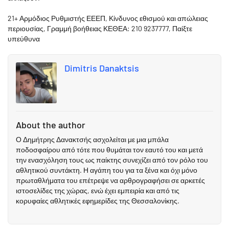
21+ Αρμόδιος Ρυθμιστής ΕΕΕΠ, Κίνδυνος εθισμού και απώλειας
περιουσίας, Γραμμή βοήθειας ΚΕΘΕΑ: 210 9237777, Παίξτε
υπεύθυνα
Dimitris Danaktsis
About the author
Ο Δημήτρης Δανακτσής ασχολείται με μια μπάλα
ποδοσφαίρου από τότε που θυμάται τον εαυτό του και μετά
την ενασχόληση τους ως παίκτης συνεχίζει από τον ρόλο του
αθλητικού συντάκτη. Η αγάπη του για τα ξένα και όχι μόνο
πρωταθλήματα του επέτρεψε να αρθρογραφήσει σε αρκετές
ιστοσελίδες της χώρας, ενώ έχει εμπειρία και από τις
κορυφαίες αθλητικές εφημερίδες της Θεσσαλονίκης.